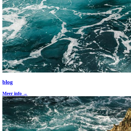
blog
Meer info
→