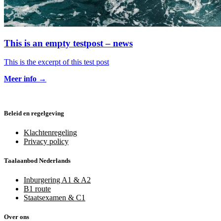
This is an empty testpost – news
This is the excerpt of this test post
Meer info
→
Beleid en regelgeving
Klachtenregeling
Privacy policy
Taalaanbod Nederlands
Inburgering A1 & A2
B1 route
Staatsexamen & C1
Over ons