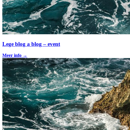
Lege blog a blog – event
Meer info
→