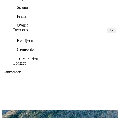
Spaans
Frans
Overig
Over ons
Bedrijven
Gemeente
Tolkdiensten
Contact
Aanmelden