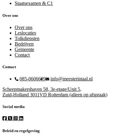
Staatsexamen & C1
Over ons
Over ons
Leslocaties
Tolkdiensten
Bedrijven
Gemeente
Contact
Contact
085-0606689
info@meesterintaal.nl
Scheepmakershaven 58, 3e-etage/Unit 5,
Zuid-Holland 3011VD Rotterdam (alleen op afspraak)
Social media
Beleid en regelgeving