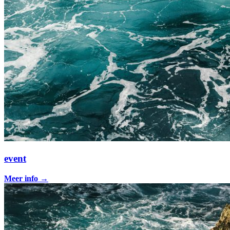
event
Meer info
→