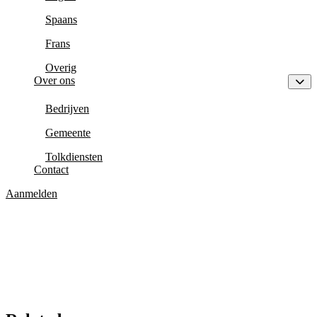
Spaans
Frans
Overig
Over ons
Bedrijven
Gemeente
Tolkdiensten
Contact
Aanmelden