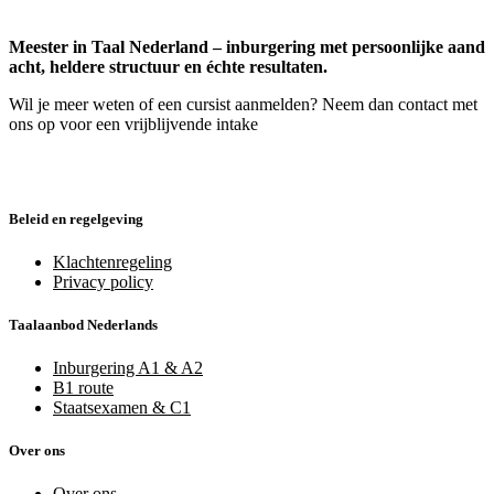
Meester in Taal Nederland – inburgering met persoonlijke aand
acht, heldere structuur en échte resultaten.
Wil je meer weten of een cursist aanmelden? Neem dan contact met
ons op voor een vrijblijvende intake
Beleid en regelgeving
Klachtenregeling
Privacy policy
Taalaanbod Nederlands
Inburgering A1 & A2
B1 route
Staatsexamen & C1
Over ons
Over ons