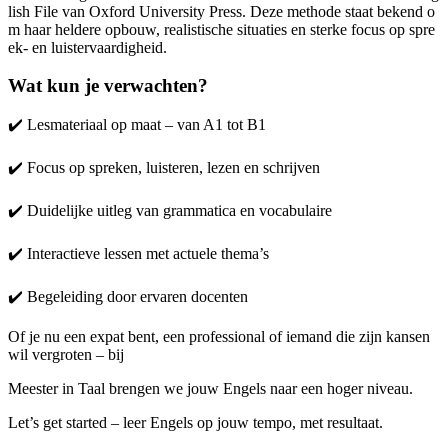
lish File van Oxford University Press. Deze methode staat bekend o
m haar heldere opbouw, realistische situaties en sterke focus op spre
ek- en luistervaardigheid.
Wat kun je verwachten?
✔️
Lesmateriaal op maat – van A1 tot B1
✔️
Focus op spreken, luisteren, lezen en schrijven
✔️
Duidelijke uitleg van grammatica en vocabulaire
✔️
Interactieve lessen met actuele thema’s
✔️
Begeleiding door ervaren docenten
Of je nu een expat bent, een professional of iemand die zijn kansen
wil vergroten – bij
Meester in Taal brengen we jouw Engels naar een hoger niveau.
Let’s get started – leer Engels op jouw tempo, met resultaat.