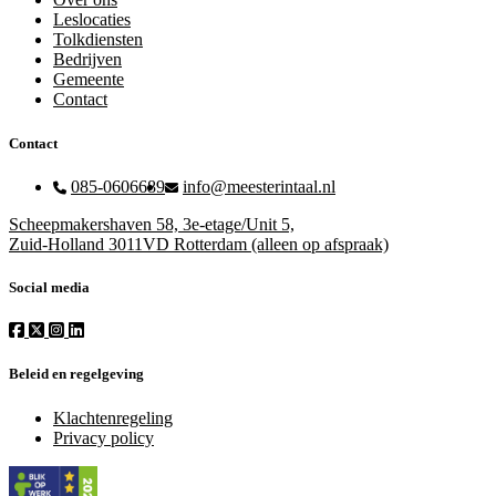
Leslocaties
Tolkdiensten
Bedrijven
Gemeente
Contact
Contact
085-0606689
info@meesterintaal.nl
Scheepmakershaven 58, 3e-etage/Unit 5,
Zuid-Holland 3011VD Rotterdam (alleen op afspraak)
Social media
Beleid en regelgeving
Klachtenregeling
Privacy policy