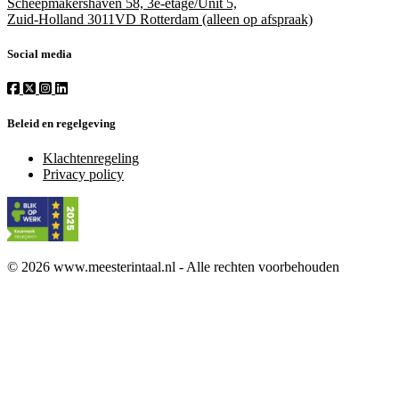
Scheepmakershaven 58, 3e-etage/Unit 5,
Zuid-Holland 3011VD Rotterdam (alleen op afspraak)
Social media
Beleid en regelgeving
Klachtenregeling
Privacy policy
© 2026 www.meesterintaal.nl - Alle rechten voorbehouden