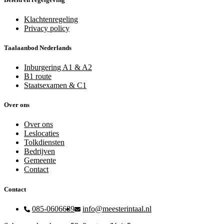
Klachtenregeling
Privacy policy
Taalaanbod Nederlands
Inburgering A1 & A2
B1 route
Staatsexamen & C1
Over ons
Over ons
Leslocaties
Tolkdiensten
Bedrijven
Gemeente
Contact
Contact
085-0606689
info@meesterintaal.nl