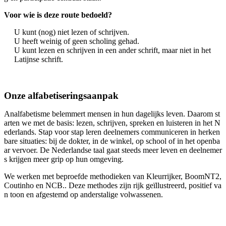
Voor wie is deze route bedoeld?
U kunt (nog) niet lezen of schrijven.
U heeft weinig of geen scholing gehad.
U kunt lezen en schrijven in een ander schrift, maar niet in het
Latijnse schrift.
Onze alfabetiseringsaanpak
Analfabetisme belemmert mensen in hun dagelijks leven. Daarom st
arten we met de basis: lezen, schrijven, spreken en luisteren in het N
ederlands. Stap voor stap leren deelnemers communiceren in herken
bare situaties: bij de dokter, in de winkel, op school of in het openba
ar vervoer. De Nederlandse taal gaat steeds meer leven en deelnemer
s krijgen meer grip op hun omgeving.
We werken met beproefde methodieken van Kleurrijker, BoomNT2,
Coutinho en NCB.. Deze methodes zijn rijk geïllustreerd, positief va
n toon en afgestemd op anderstalige volwassenen.