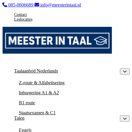
085-0606689
info@meesterintaal.nl
Contact
Leslocaties
Taalaanbod Nederlands
Z-route & Alfabetisering
Inburgering A1 & A2
B1 route
Staatsexamen & C1
Talen
Engels