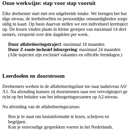
Onze werkwijze: stap voor stap vooruit
Elke deelnemer start met een uitgebreide intake. We brengen het hui
dige niveau, de leerbehoeften en persoonlijke omstandigheden zorgv
uldig in kaart. Op basis daarvan stellen we een individueel leertraject
op. De lessen vinden plaats in kleine groepen van maximaal 14 deel
nemers, verspreid over drie dagdelen per week.
Duur alfabetiseringstraject
: maximaal 18 maanden
Duur Z-route inclusief inburgering
: maximaal 24 maanden
(Alle trajecten zijn exclusief vakanties en officiële feestdagen.)
Leerdoelen en doorstroom
Deelnemers werken in de alfabetiseringsfase toe naar taalniveau A0/
A1. Na afronding kunnen zij doorstromen naar een vervolgtraject ge
richt op het behalen van het inburgeringsexamen op A2-niveau.
Na afronding van de alfabetiseringscursus:
Ben je in staat om basisinformatie te lezen, schrijven en
begrijpen.
Kun je eenvoudige gesprekken voeren in het Nederlands.